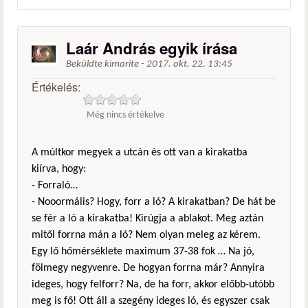
Laár András egyik írása
Beküldte
kimarite
-
2017. okt. 22. 13:45
Értékelés:
Még nincs értékelve
A múltkor megyek a utcán és ott van a kirakatba
kiírva, hogy:
- Forraló…
- Nooormális? Hogy, forr a ló? A kirakatban? De hát be
se fér a ló a kirakatba! Kirúgja a ablakot. Meg aztán
mitől forrna mán a ló? Nem olyan meleg az kérem.
Egy lő hőmérséklete maximum 37-38 fok … Na jó,
fölmegy negyvenre. De hogyan forrna már? Annyira
ideges, hogy felforr? Na, de ha forr, akkor előbb-utóbb
meg is fő! Ott áll a szegény ideges ló, és egyszer csak