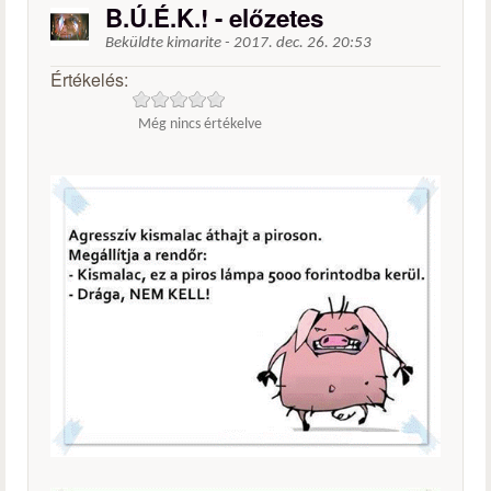
B.Ú.É.K.! - előzetes
Beküldte
kimarite
-
2017. dec. 26. 20:53
Értékelés:
Még nincs értékelve