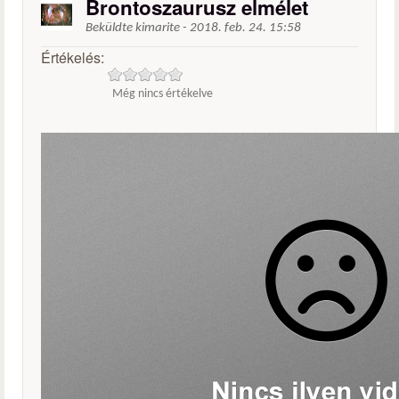
Brontoszaurusz elmélet
Beküldte
kimarite
-
2018. feb. 24. 15:58
Értékelés:
Még nincs értékelve