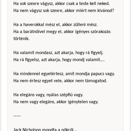
Ha sok szexre vágysz, akkor csak a teste kell neked.
Ha nem vágysz sok szexre, akkor miért nem kívánod?
Ha a haverokkal mész el, akkor zülleni mész.
Ha a barátnőivel megy el, akkor igényes szórakozás
történik.
Ha valamit mondasz, azt akarja, hogy rá figyelj.
Ha rá figyelsz, azt akarja, hogy mondj valamit....
Ha mindennel egyetértesz, amit mondja papucs vagy.
Ha nem értesz egyet vele, akkor nem támogatod.
Ha elegáns vagy, nyálas szépfiú vagy.
Ha nem vagy elegáns, akkor igénytelen vagy.
-----
Jack Nicholson mondta a nőkről...,