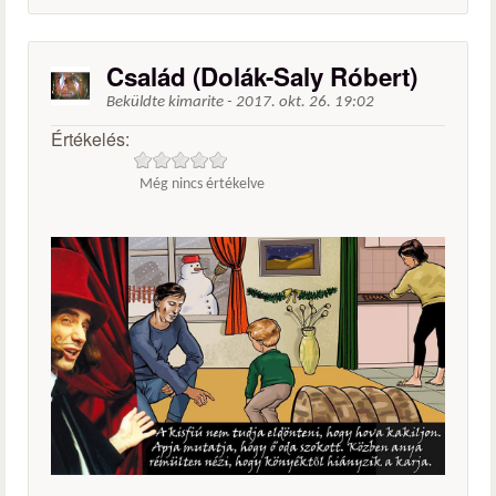
Család (Dolák-Saly Róbert)
Beküldte
kimarite
-
2017. okt. 26. 19:02
Értékelés:
Még nincs értékelve