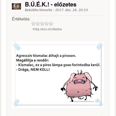
B.Ú.É.K.! - előzetes
Beküldte
kimarite
-
2017. dec. 26. 20:53
Értékelés:
Még nincs értékelve