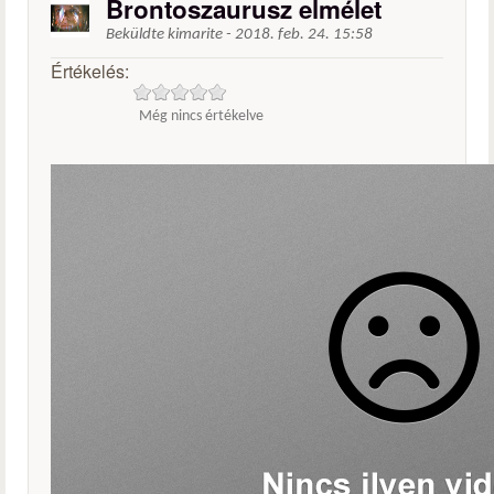
Brontoszaurusz elmélet
Beküldte
kimarite
-
2018. feb. 24. 15:58
Értékelés:
Még nincs értékelve