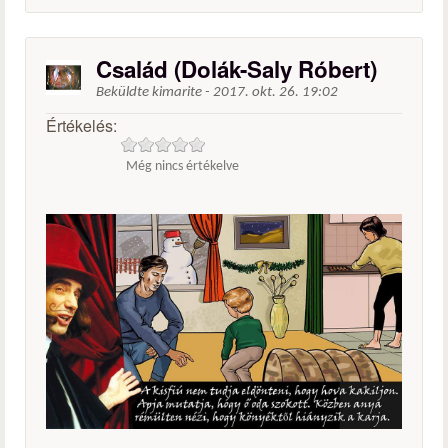
Család (Dolák-Saly Róbert)
Beküldte
kimarite
-
2017. okt. 26. 19:02
Értékelés:
Még nincs értékelve