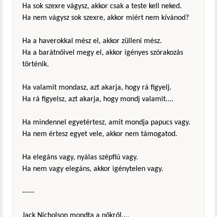
Ha sok szexre vágysz, akkor csak a teste kell neked.
Ha nem vágysz sok szexre, akkor miért nem kívánod?
Ha a haverokkal mész el, akkor zülleni mész.
Ha a barátnőivel megy el, akkor igényes szórakozás
történik.
Ha valamit mondasz, azt akarja, hogy rá figyelj.
Ha rá figyelsz, azt akarja, hogy mondj valamit....
Ha mindennel egyetértesz, amit mondja papucs vagy.
Ha nem értesz egyet vele, akkor nem támogatod.
Ha elegáns vagy, nyálas szépfiú vagy.
Ha nem vagy elegáns, akkor igénytelen vagy.
-----
Jack Nicholson mondta a nőkről...,