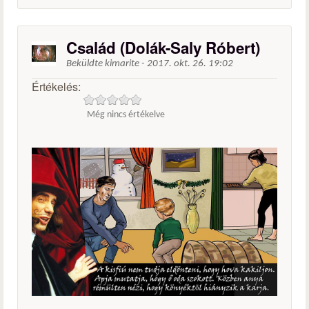
Család (Dolák-Saly Róbert)
Beküldte
kimarite
-
2017. okt. 26. 19:02
Értékelés:
Még nincs értékelve