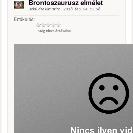
Brontoszaurusz elmélet
Beküldte
kimarite
-
2018. feb. 24. 15:58
Értékelés:
Még nincs értékelve