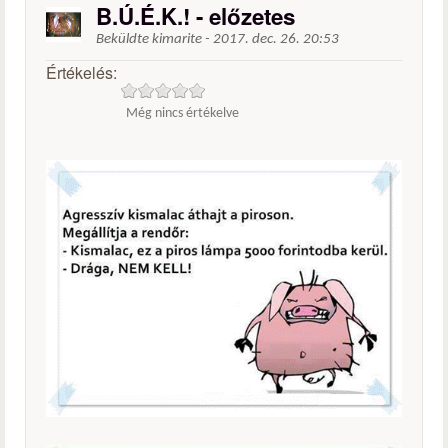
B.Ú.É.K.! - előzetes
Beküldte
kimarite
-
2017. dec. 26. 20:53
Értékelés:
Még nincs értékelve