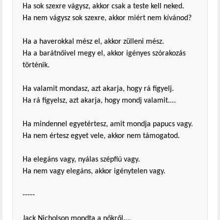
Ha sok szexre vágysz, akkor csak a teste kell neked.
Ha nem vágysz sok szexre, akkor miért nem kívánod?
Ha a haverokkal mész el, akkor zülleni mész.
Ha a barátnőivel megy el, akkor igényes szórakozás
történik.
Ha valamit mondasz, azt akarja, hogy rá figyelj.
Ha rá figyelsz, azt akarja, hogy mondj valamit....
Ha mindennel egyetértesz, amit mondja papucs vagy.
Ha nem értesz egyet vele, akkor nem támogatod.
Ha elegáns vagy, nyálas szépfiú vagy.
Ha nem vagy elegáns, akkor igénytelen vagy.
-----
Jack Nicholson mondta a nőkről...,