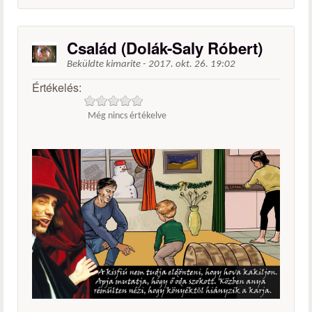
Család (Dolák-Saly Róbert)
Beküldte
kimarite
-
2017. okt. 26. 19:02
Értékelés:
Még nincs értékelve