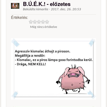
B.Ú.É.K.! - előzetes
Beküldte
kimarite
-
2017. dec. 26. 20:53
Értékelés:
Még nincs értékelve