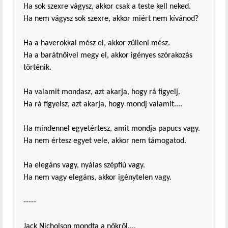
Ha sok szexre vágysz, akkor csak a teste kell neked.
Ha nem vágysz sok szexre, akkor miért nem kívánod?
Ha a haverokkal mész el, akkor zülleni mész.
Ha a barátnőivel megy el, akkor igényes szórakozás
történik.
Ha valamit mondasz, azt akarja, hogy rá figyelj.
Ha rá figyelsz, azt akarja, hogy mondj valamit....
Ha mindennel egyetértesz, amit mondja papucs vagy.
Ha nem értesz egyet vele, akkor nem támogatod.
Ha elegáns vagy, nyálas szépfiú vagy.
Ha nem vagy elegáns, akkor igénytelen vagy.
-----
Jack Nicholson mondta a nőkről...,