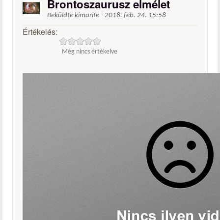
Brontoszaurusz elmélet
Beküldte
kimarite
-
2018. feb. 24. 15:58
Értékelés:
Még nincs értékelve