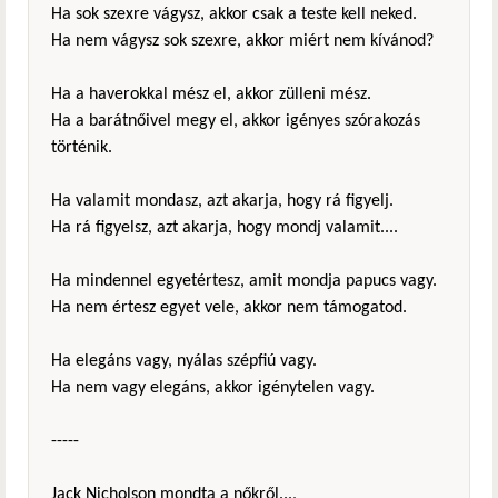
Ha sok szexre vágysz, akkor csak a teste kell neked.
Ha nem vágysz sok szexre, akkor miért nem kívánod?
Ha a haverokkal mész el, akkor zülleni mész.
Ha a barátnőivel megy el, akkor igényes szórakozás
történik.
Ha valamit mondasz, azt akarja, hogy rá figyelj.
Ha rá figyelsz, azt akarja, hogy mondj valamit....
Ha mindennel egyetértesz, amit mondja papucs vagy.
Ha nem értesz egyet vele, akkor nem támogatod.
Ha elegáns vagy, nyálas szépfiú vagy.
Ha nem vagy elegáns, akkor igénytelen vagy.
-----
Jack Nicholson mondta a nőkről...,