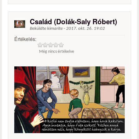
Család (Dolák-Saly Róbert)
Beküldte
kimarite
-
2017. okt. 26. 19:02
Értékelés:
Még nincs értékelve