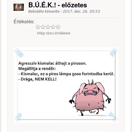
B.Ú.É.K.! - előzetes
Beküldte
kimarite
-
2017. dec. 26. 20:53
Értékelés:
Még nincs értékelve