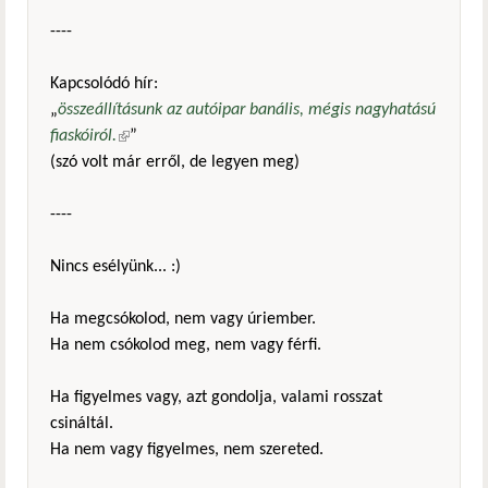
----
Kapcsolódó hír:
„
összeállításunk az autóipar banális, mégis nagyhatású
fiaskóiról.
(külső hivatkozás)
”
(szó volt már erről, de legyen meg)
----
Nincs esélyünk... :)
Ha megcsókolod, nem vagy úriember.
Ha nem csókolod meg, nem vagy férfi.
Ha figyelmes vagy, azt gondolja, valami rosszat
csináltál.
Ha nem vagy figyelmes, nem szereted.