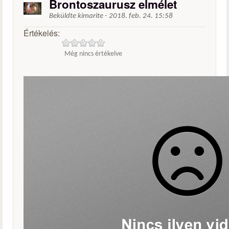
Brontoszaurusz elmélet
Beküldte
kimarite
-
2018. feb. 24. 15:58
Értékelés:
Még nincs értékelve