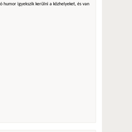
ó humor igyekszik kerülni a közhelyeket, és van