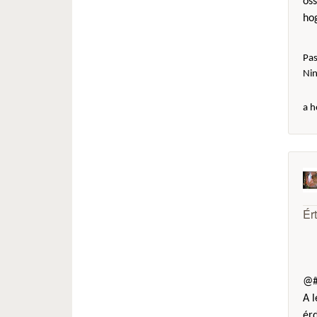
öss
hog
Pas
Ni
a h
Ér
@#
A l
érd