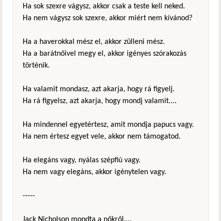
Ha sok szexre vágysz, akkor csak a teste kell neked.
Ha nem vágysz sok szexre, akkor miért nem kívánod?
Ha a haverokkal mész el, akkor zülleni mész.
Ha a barátnőivel megy el, akkor igényes szórakozás
történik.
Ha valamit mondasz, azt akarja, hogy rá figyelj.
Ha rá figyelsz, azt akarja, hogy mondj valamit....
Ha mindennel egyetértesz, amit mondja papucs vagy.
Ha nem értesz egyet vele, akkor nem támogatod.
Ha elegáns vagy, nyálas szépfiú vagy.
Ha nem vagy elegáns, akkor igénytelen vagy.
-----
Jack Nicholson mondta a nőkről...,