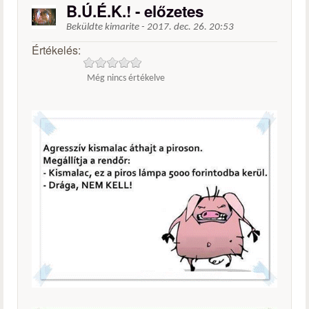
B.Ú.É.K.! - előzetes
Beküldte
kimarite
-
2017. dec. 26. 20:53
Értékelés:
Még nincs értékelve