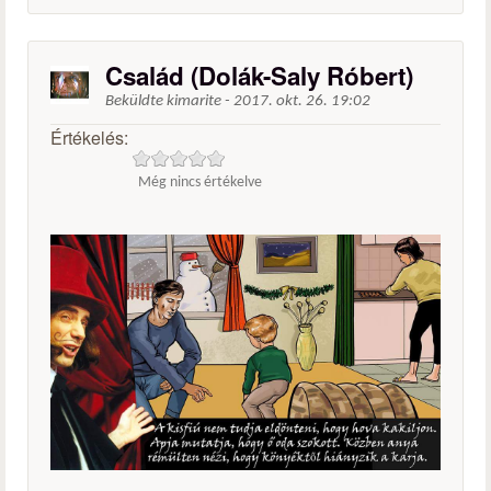
Család (Dolák-Saly Róbert)
Beküldte
kimarite
-
2017. okt. 26. 19:02
Értékelés:
Még nincs értékelve