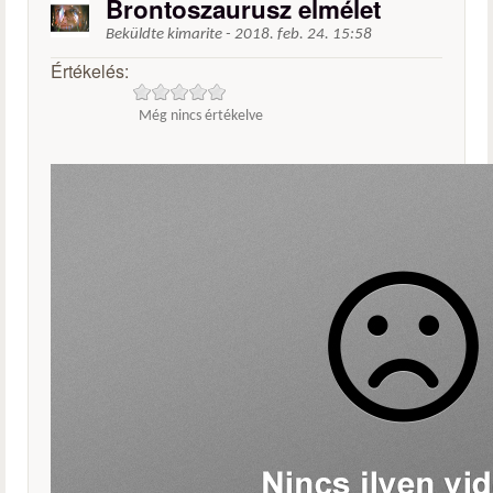
Brontoszaurusz elmélet
Beküldte
kimarite
-
2018. feb. 24. 15:58
Értékelés:
Még nincs értékelve