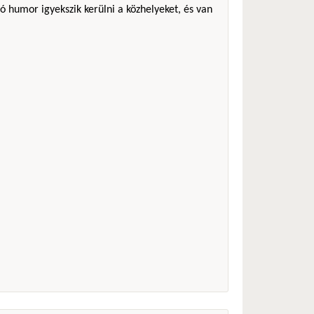
ó humor igyekszik kerülni a közhelyeket, és van