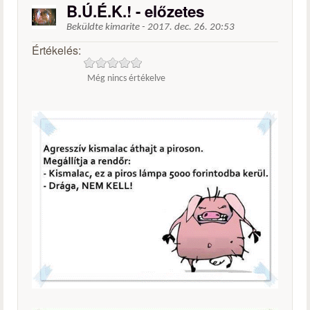
B.Ú.É.K.! - előzetes
Beküldte
kimarite
-
2017. dec. 26. 20:53
Értékelés:
Még nincs értékelve