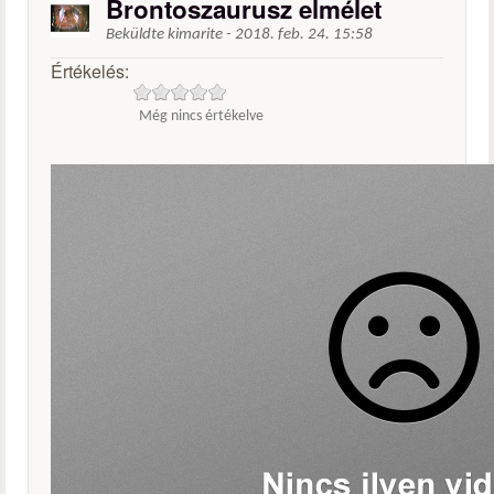
Brontoszaurusz elmélet
Beküldte
kimarite
-
2018. feb. 24. 15:58
Értékelés:
Még nincs értékelve