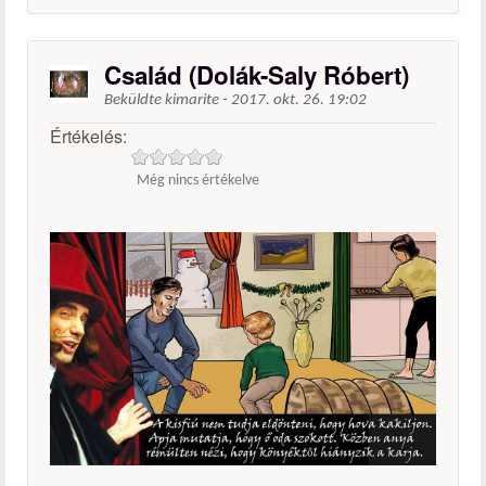
Család (Dolák-Saly Róbert)
Beküldte
kimarite
-
2017. okt. 26. 19:02
Értékelés:
Még nincs értékelve