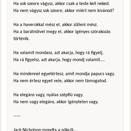
Ha sok szexre vágysz, akkor csak a teste kell neked.
Ha nem vágysz sok szexre, akkor miért nem kívánod?
Ha a haverokkal mész el, akkor zülleni mész.
Ha a barátnőivel megy el, akkor igényes szórakozás
történik.
Ha valamit mondasz, azt akarja, hogy rá figyelj.
Ha rá figyelsz, azt akarja, hogy mondj valamit....
Ha mindennel egyetértesz, amit mondja papucs vagy.
Ha nem értesz egyet vele, akkor nem támogatod.
Ha elegáns vagy, nyálas szépfiú vagy.
Ha nem vagy elegáns, akkor igénytelen vagy.
-----
Jack Nicholson mondta a nőkről...,