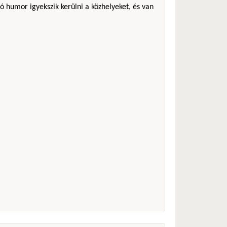
ó humor igyekszik kerülni a közhelyeket, és van