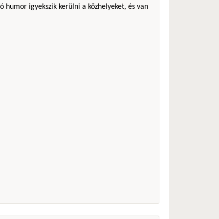
ó humor igyekszik kerülni a közhelyeket, és van