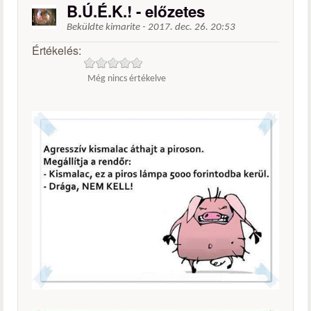
B.Ú.É.K.! - előzetes
Beküldte
kimarite
-
2017. dec. 26. 20:53
Értékelés:
Még nincs értékelve