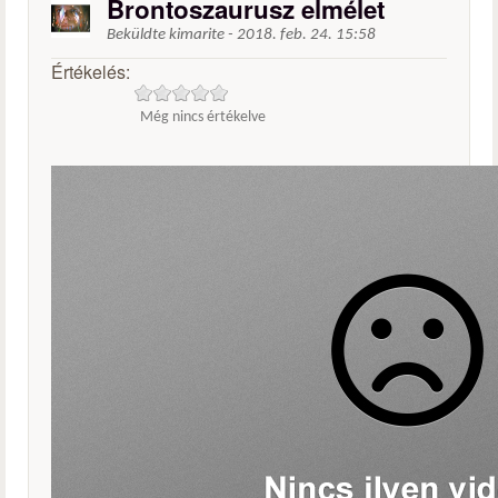
Brontoszaurusz elmélet
Beküldte
kimarite
-
2018. feb. 24. 15:58
Értékelés:
Még nincs értékelve