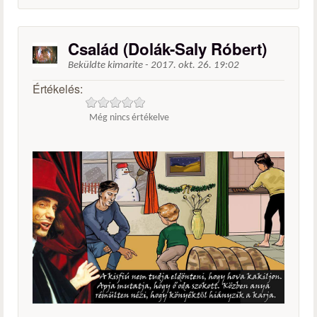
Család (Dolák-Saly Róbert)
Beküldte
kimarite
-
2017. okt. 26. 19:02
Értékelés:
Még nincs értékelve