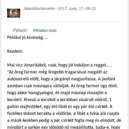
Beküldte
kimarite
-
2017. szep. 17. 09:22
Fórum:
Minden más
Például jó kívánság, ..
Kezdem:
Mai vicc Amerikából, csak, hogy jól induljon a reggel.....
"Az öreg farmer még öregebb tragacsával megállt az
autószerelő előtt, hogy a járgányt megjavítassa. A javítást
azonban csak másnapra vállalják. Az öreg farmer úgy dönt,
hogy akkor hazagyalogol, és majd másnap visszajön a
kocsiért. Kiveszi a kocsiból a korábban vásárolt vödröt, 1
gallon olajfestéket, egy élő libát és egy pár élő csirkét. A
festékes dobozt berakta a vödörbe, a libát a hóna alá csapta
a másik kezében pedig a pár csirkét fogta meg és elindult, de
mindjárt a sarkon egy idősödő nő megállította, tudja-e, hogy