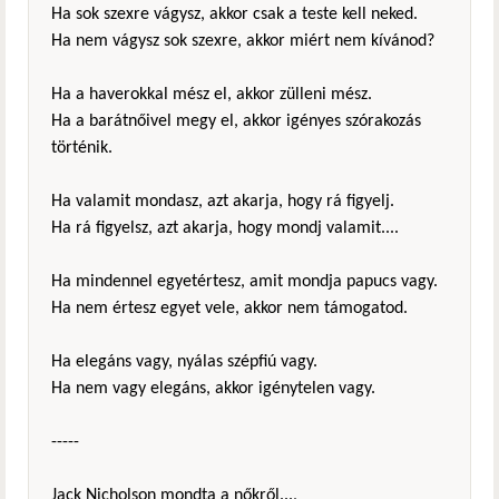
Ha sok szexre vágysz, akkor csak a teste kell neked.
Ha nem vágysz sok szexre, akkor miért nem kívánod?
Ha a haverokkal mész el, akkor zülleni mész.
Ha a barátnőivel megy el, akkor igényes szórakozás
történik.
Ha valamit mondasz, azt akarja, hogy rá figyelj.
Ha rá figyelsz, azt akarja, hogy mondj valamit....
Ha mindennel egyetértesz, amit mondja papucs vagy.
Ha nem értesz egyet vele, akkor nem támogatod.
Ha elegáns vagy, nyálas szépfiú vagy.
Ha nem vagy elegáns, akkor igénytelen vagy.
-----
Jack Nicholson mondta a nőkről...,