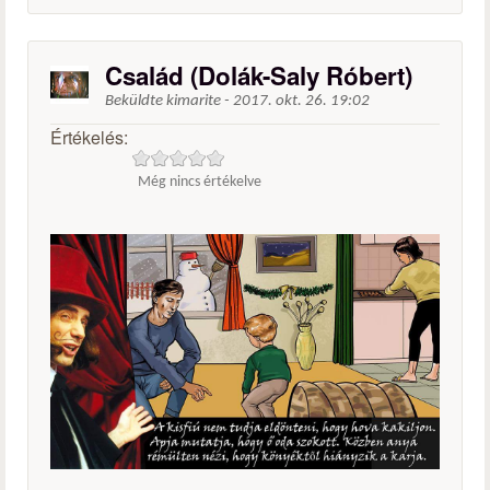
Család (Dolák-Saly Róbert)
Beküldte
kimarite
-
2017. okt. 26. 19:02
Értékelés:
Még nincs értékelve