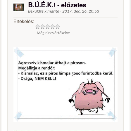
B.Ú.É.K.! - előzetes
Beküldte
kimarite
-
2017. dec. 26. 20:53
Értékelés:
Még nincs értékelve