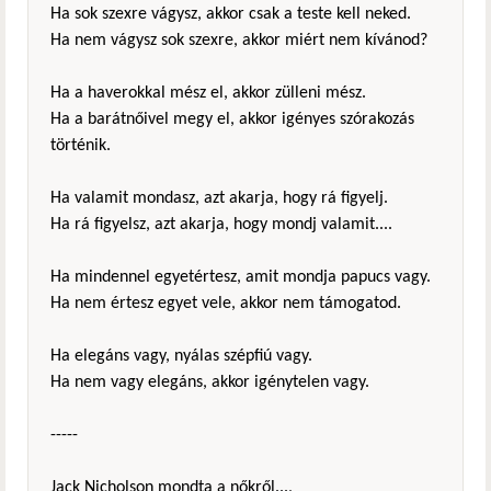
Ha sok szexre vágysz, akkor csak a teste kell neked.
Ha nem vágysz sok szexre, akkor miért nem kívánod?
Ha a haverokkal mész el, akkor zülleni mész.
Ha a barátnőivel megy el, akkor igényes szórakozás
történik.
Ha valamit mondasz, azt akarja, hogy rá figyelj.
Ha rá figyelsz, azt akarja, hogy mondj valamit....
Ha mindennel egyetértesz, amit mondja papucs vagy.
Ha nem értesz egyet vele, akkor nem támogatod.
Ha elegáns vagy, nyálas szépfiú vagy.
Ha nem vagy elegáns, akkor igénytelen vagy.
-----
Jack Nicholson mondta a nőkről...,