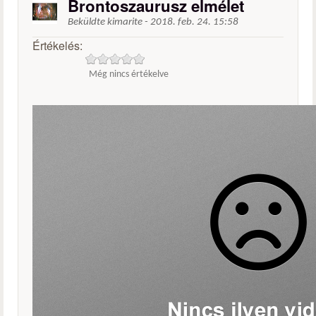
Brontoszaurusz elmélet
Beküldte
kimarite
-
2018. feb. 24. 15:58
Értékelés:
Még nincs értékelve