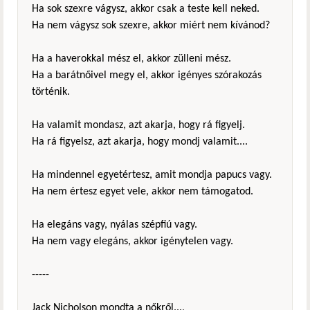
Ha sok szexre vágysz, akkor csak a teste kell neked.
Ha nem vágysz sok szexre, akkor miért nem kívánod?
Ha a haverokkal mész el, akkor zülleni mész.
Ha a barátnőivel megy el, akkor igényes szórakozás
történik.
Ha valamit mondasz, azt akarja, hogy rá figyelj.
Ha rá figyelsz, azt akarja, hogy mondj valamit....
Ha mindennel egyetértesz, amit mondja papucs vagy.
Ha nem értesz egyet vele, akkor nem támogatod.
Ha elegáns vagy, nyálas szépfiú vagy.
Ha nem vagy elegáns, akkor igénytelen vagy.
-----
Jack Nicholson mondta a nőkről...,