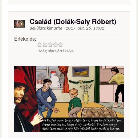
Család (Dolák-Saly Róbert)
Beküldte
kimarite
-
2017. okt. 26. 19:02
Értékelés:
Még nincs értékelve