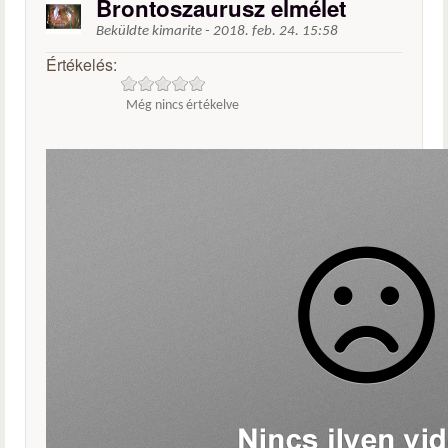
Brontoszaurusz elmélet
Beküldte
kimarite
-
2018. feb. 24. 15:58
Értékelés:
Még nincs értékelve