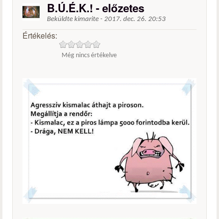
B.Ú.É.K.! - előzetes
Beküldte
kimarite
-
2017. dec. 26. 20:53
Értékelés:
Még nincs értékelve