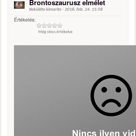
Brontoszaurusz elmélet
Beküldte
kimarite
-
2018. feb. 24. 15:58
Értékelés:
Még nincs értékelve