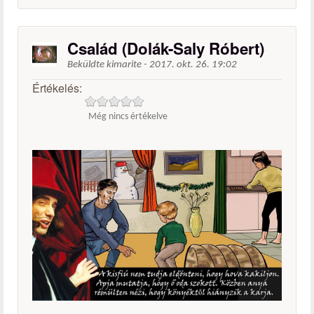
Család (Dolák-Saly Róbert)
Beküldte
kimarite
-
2017. okt. 26. 19:02
Értékelés:
Még nincs értékelve