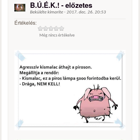
B.Ú.É.K.! - előzetes
Beküldte
kimarite
-
2017. dec. 26. 20:53
Értékelés:
Még nincs értékelve