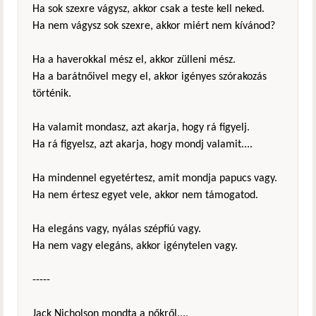
Ha sok szexre vágysz, akkor csak a teste kell neked.
Ha nem vágysz sok szexre, akkor miért nem kívánod?
Ha a haverokkal mész el, akkor zülleni mész.
Ha a barátnőivel megy el, akkor igényes szórakozás
történik.
Ha valamit mondasz, azt akarja, hogy rá figyelj.
Ha rá figyelsz, azt akarja, hogy mondj valamit....
Ha mindennel egyetértesz, amit mondja papucs vagy.
Ha nem értesz egyet vele, akkor nem támogatod.
Ha elegáns vagy, nyálas szépfiú vagy.
Ha nem vagy elegáns, akkor igénytelen vagy.
-----
Jack Nicholson mondta a nőkről...,