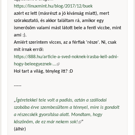
https://linuxmint.hu/blog/2017/12/buek
azért ez lett (másrészt a jó kívánság miatt), mert
szórakoztató, és akkor találtam rá, amikor egy
ismerősöm valami mást látott bele a fenti viccbe, mint
ami :).
Amiért szerintem vicces, az a férfiak 'része'. Ni, csak
mit írnak erről:
https://888.hu/article-a-sved-noknek-irasba-kell-adni-
hogy-beleegyeznek-...
(külső hivatkozás)
Hol tart a világ, tényleg itt? :D
-----
„
Ígéretekkel tele volt a padlás, aztán a szállodai
szobába érve szembesültem a ténnyel, mire is gondolt
a részecskék gyorsítása alatt. Mondtam, hogy
köszönöm, de ez már nekem sok!
(külső hivatkozás)
”
(álhír)