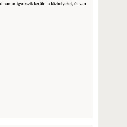
ó humor igyekszik kerülni a közhelyeket, és van