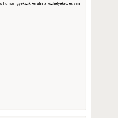
ó humor igyekszik kerülni a közhelyeket, és van