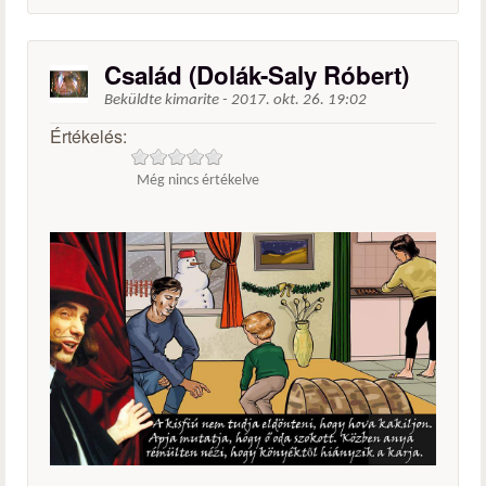
Család (Dolák-Saly Róbert)
Beküldte
kimarite
-
2017. okt. 26. 19:02
Értékelés:
Még nincs értékelve