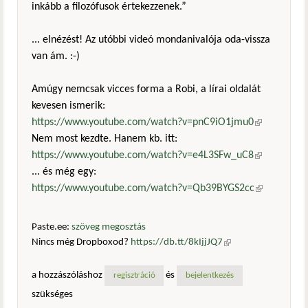
inkább a filozófusok értekezzenek.”
... elnézést! Az utóbbi videó mondanivalója oda-vissza
van ám. :-)
Amúgy nemcsak vicces forma a Robi, a lírai oldalát
kevesen ismerik:
https://www.youtube.com/watch?v=pnC9iO1jmu0
(külső
Nem most kezdte. Hanem kb. itt:
hivatkozás)
https://www.youtube.com/watch?v=e4L3SFw_uC8
(külső
... és még egy:
hivatkozás)
https://www.youtube.com/watch?v=Qb39BYGS2cc
(külső
hivatkozás)
Paste.ee:
szöveg megosztás
Nincs még Dropboxod?
https://db.tt/8kIjjJQ7
(külső
hivatkozás)
a hozzászóláshoz
és
regisztráció
bejelentkezés
szükséges