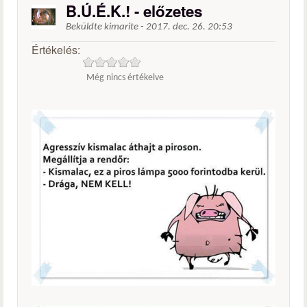
B.Ú.É.K.! - előzetes
Beküldte
kimarite
-
2017. dec. 26. 20:53
Értékelés:
Még nincs értékelve