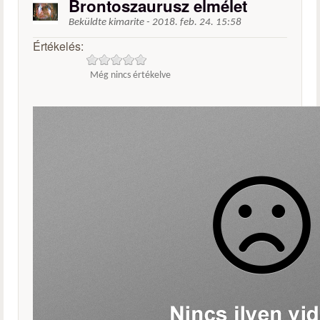
Brontoszaurusz elmélet
Beküldte
kimarite
-
2018. feb. 24. 15:58
Értékelés:
Még nincs értékelve