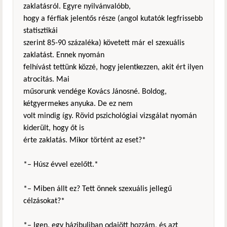
zaklatásról. Egyre nyilvánvalóbb,
hogy a férfiak jelentős része (angol kutatók legfrissebb
statisztikái
szerint 85-90 százaléka) követett már el szexuális
zaklatást. Ennek nyomán
felhívást tettünk közzé, hogy jelentkezzen, akit ért ilyen
atrocitás. Mai
műsorunk vendége Kovács Jánosné. Boldog,
kétgyermekes anyuka. De ez nem
volt mindig így. Rövid pszichológiai vizsgálat nyomán
kiderült, hogy őt is
érte zaklatás. Mikor történt az eset?*
*– Húsz évvel ezelőtt.*
*– Miben állt ez? Tett önnek szexuális jellegű
célzásokat?*
*– Igen, egy házibuliban odajött hozzám, és azt