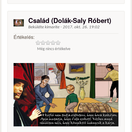
Család (Dolák-Saly Róbert)
Beküldte
kimarite
-
2017. okt. 26. 19:02
Értékelés:
Még nincs értékelve