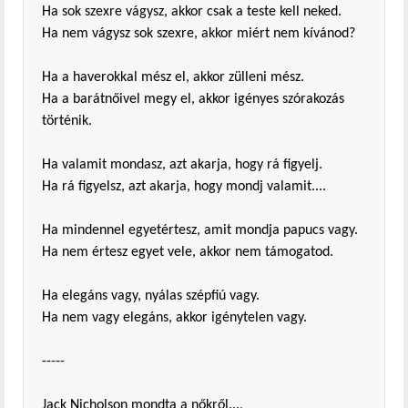
Ha sok szexre vágysz, akkor csak a teste kell neked.
Ha nem vágysz sok szexre, akkor miért nem kívánod?
Ha a haverokkal mész el, akkor zülleni mész.
Ha a barátnőivel megy el, akkor igényes szórakozás
történik.
Ha valamit mondasz, azt akarja, hogy rá figyelj.
Ha rá figyelsz, azt akarja, hogy mondj valamit....
Ha mindennel egyetértesz, amit mondja papucs vagy.
Ha nem értesz egyet vele, akkor nem támogatod.
Ha elegáns vagy, nyálas szépfiú vagy.
Ha nem vagy elegáns, akkor igénytelen vagy.
-----
Jack Nicholson mondta a nőkről...,