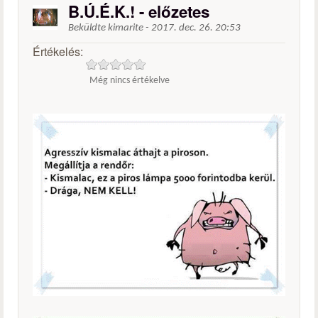
B.Ú.É.K.! - előzetes
Beküldte
kimarite
-
2017. dec. 26. 20:53
Értékelés:
Még nincs értékelve