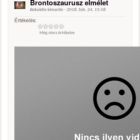
Brontoszaurusz elmélet
Beküldte
kimarite
-
2018. feb. 24. 15:58
Értékelés:
Még nincs értékelve