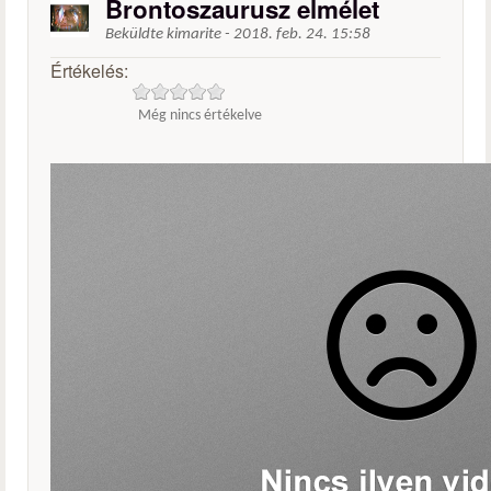
Brontoszaurusz elmélet
Beküldte
kimarite
-
2018. feb. 24. 15:58
Értékelés:
Még nincs értékelve