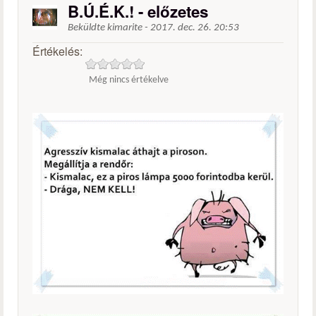
B.Ú.É.K.! - előzetes
Beküldte
kimarite
-
2017. dec. 26. 20:53
Értékelés:
Még nincs értékelve