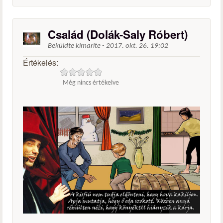
Család (Dolák-Saly Róbert)
Beküldte
kimarite
-
2017. okt. 26. 19:02
Értékelés:
Még nincs értékelve