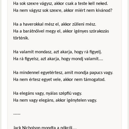
Ha sok szexre vágysz, akkor csak a teste kell neked.
Ha nem vágysz sok szexre, akkor miért nem kívánod?
Ha a haverokkal mész el, akkor zülleni mész.
Ha a barátnőivel megy el, akkor igényes szórakozás
történik.
Ha valamit mondasz, azt akarja, hogy rá figyelj.
Ha rá figyelsz, azt akarja, hogy mondj valamit....
Ha mindennel egyetértesz, amit mondja papucs vagy.
Ha nem értesz egyet vele, akkor nem támogatod.
Ha elegáns vagy, nyálas szépfiú vagy.
Ha nem vagy elegáns, akkor igénytelen vagy.
-----
Jack Nicholson mondta a nőkről...,