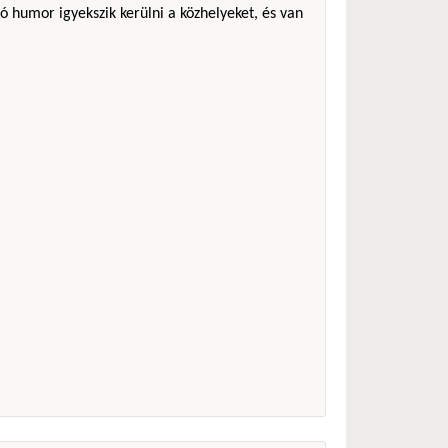
ó humor igyekszik kerülni a közhelyeket, és van