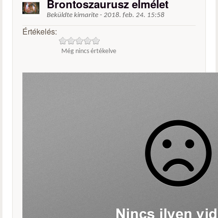
Brontoszaurusz elmélet
Beküldte
kimarite
-
2018. feb. 24. 15:58
Értékelés:
Még nincs értékelve