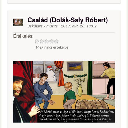
Család (Dolák-Saly Róbert)
Beküldte
kimarite
-
2017. okt. 26. 19:02
Értékelés:
Még nincs értékelve