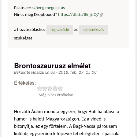
Paste.ee:
szöveg megosztás
Nincs még Dropboxod?
https://db.tt/8kIjjJQ7
(külső
hivatkozás)
a hozzászóláshoz
és
regisztráció
bejelentkezés
szükséges
Brontoszaurusz elmélet
Beküldte
Hosszú Lajos
-
2018. feb. 27. 15:08
Értékelés:
Még nincs értékelve
Horváth Ádám mondta egyszer, hogy Hofi halálával a
humor is halott Magyarországon. Ez a videó is
bizonyítja: ez egy förtelem. A Bagi-Nacsa páros sem
különb; egyszerüen kifejezve: tehetségtelen ripacsok.