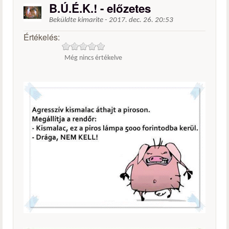
B.Ú.É.K.! - előzetes
Beküldte
kimarite
-
2017. dec. 26. 20:53
Értékelés:
Még nincs értékelve