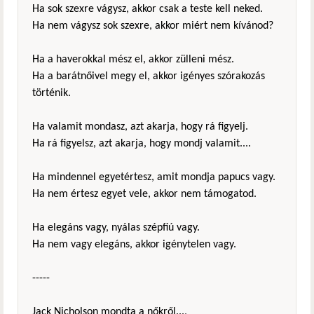
Ha sok szexre vágysz, akkor csak a teste kell neked.
Ha nem vágysz sok szexre, akkor miért nem kívánod?
Ha a haverokkal mész el, akkor zülleni mész.
Ha a barátnőivel megy el, akkor igényes szórakozás
történik.
Ha valamit mondasz, azt akarja, hogy rá figyelj.
Ha rá figyelsz, azt akarja, hogy mondj valamit....
Ha mindennel egyetértesz, amit mondja papucs vagy.
Ha nem értesz egyet vele, akkor nem támogatod.
Ha elegáns vagy, nyálas szépfiú vagy.
Ha nem vagy elegáns, akkor igénytelen vagy.
-----
Jack Nicholson mondta a nőkről...,