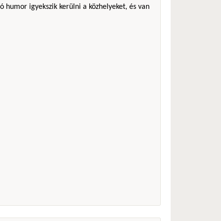
ó humor igyekszik kerülni a közhelyeket, és van