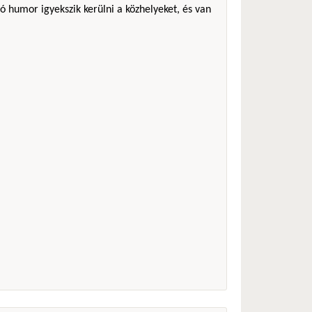
ó humor igyekszik kerülni a közhelyeket, és van