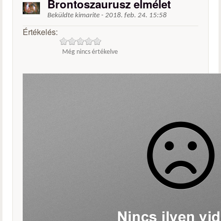
Brontoszaurusz elmélet
Beküldte
kimarite
-
2018. feb. 24. 15:58
Értékelés:
Még nincs értékelve