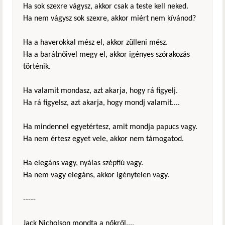
Ha sok szexre vágysz, akkor csak a teste kell neked.
Ha nem vágysz sok szexre, akkor miért nem kívánod?
Ha a haverokkal mész el, akkor zülleni mész.
Ha a barátnőivel megy el, akkor igényes szórakozás
történik.
Ha valamit mondasz, azt akarja, hogy rá figyelj.
Ha rá figyelsz, azt akarja, hogy mondj valamit....
Ha mindennel egyetértesz, amit mondja papucs vagy.
Ha nem értesz egyet vele, akkor nem támogatod.
Ha elegáns vagy, nyálas szépfiú vagy.
Ha nem vagy elegáns, akkor igénytelen vagy.
-----
Jack Nicholson mondta a nőkről...,