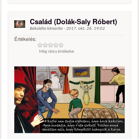
Család (Dolák-Saly Róbert)
Beküldte
kimarite
-
2017. okt. 26. 19:02
Értékelés:
Még nincs értékelve