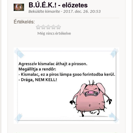
B.Ú.É.K.! - előzetes
Beküldte
kimarite
-
2017. dec. 26. 20:53
Értékelés:
Még nincs értékelve