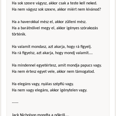
Ha sok szexre vágysz, akkor csak a teste kell neked.
Ha nem vágysz sok szexre, akkor miért nem kívánod?
Ha a haverokkal mész el, akkor zülleni mész.
Ha a barátnőivel megy el, akkor igényes szórakozás
történik.
Ha valamit mondasz, azt akarja, hogy rá figyelj.
Ha rá figyelsz, azt akarja, hogy mondj valamit....
Ha mindennel egyetértesz, amit mondja papucs vagy.
Ha nem értesz egyet vele, akkor nem támogatod.
Ha elegáns vagy, nyálas szépfiú vagy.
Ha nem vagy elegáns, akkor igénytelen vagy.
-----
Jack Nicholson mondta a nőkről...,