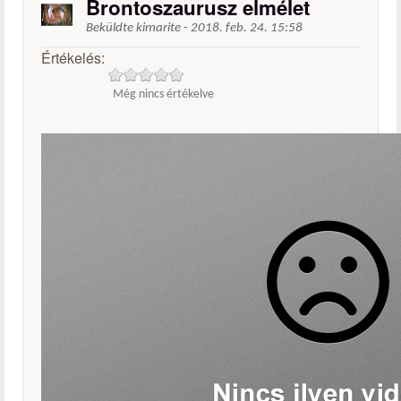
Brontoszaurusz elmélet
Beküldte
kimarite
-
2018. feb. 24. 15:58
Értékelés:
Még nincs értékelve