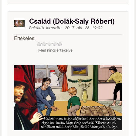
Család (Dolák-Saly Róbert)
Beküldte
kimarite
-
2017. okt. 26. 19:02
Értékelés:
Még nincs értékelve