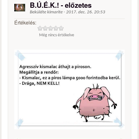
B.Ú.É.K.! - előzetes
Beküldte
kimarite
-
2017. dec. 26. 20:53
Értékelés:
Még nincs értékelve