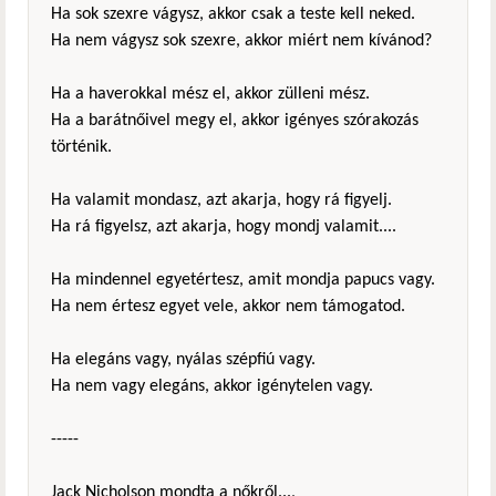
Ha sok szexre vágysz, akkor csak a teste kell neked.
Ha nem vágysz sok szexre, akkor miért nem kívánod?
Ha a haverokkal mész el, akkor zülleni mész.
Ha a barátnőivel megy el, akkor igényes szórakozás
történik.
Ha valamit mondasz, azt akarja, hogy rá figyelj.
Ha rá figyelsz, azt akarja, hogy mondj valamit....
Ha mindennel egyetértesz, amit mondja papucs vagy.
Ha nem értesz egyet vele, akkor nem támogatod.
Ha elegáns vagy, nyálas szépfiú vagy.
Ha nem vagy elegáns, akkor igénytelen vagy.
-----
Jack Nicholson mondta a nőkről...,