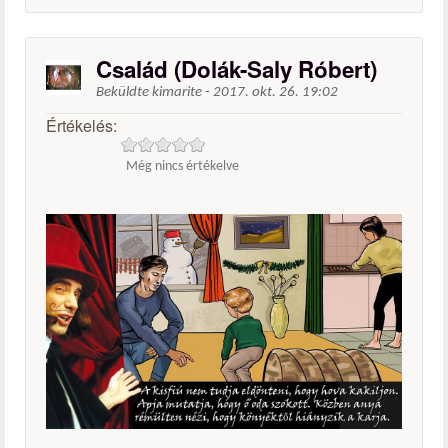
Család (Dolák-Saly Róbert)
Beküldte
kimarite
-
2017. okt. 26. 19:02
Értékelés:
Még nincs értékelve