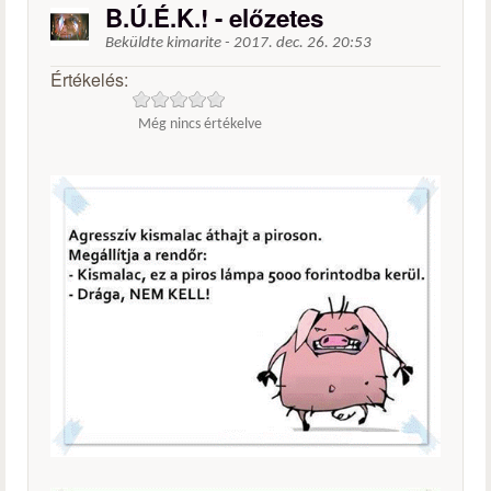
B.Ú.É.K.! - előzetes
Beküldte
kimarite
-
2017. dec. 26. 20:53
Értékelés:
Még nincs értékelve