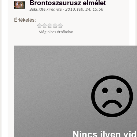
Brontoszaurusz elmélet
Beküldte
kimarite
-
2018. feb. 24. 15:58
Értékelés:
Még nincs értékelve