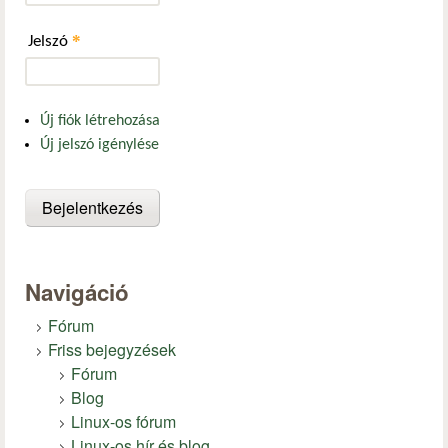
*
Jelszó
Új fiók létrehozása
Új jelszó igénylése
Navigáció
Fórum
Friss bejegyzések
Fórum
Blog
Linux-os fórum
Linux-os hír és blog