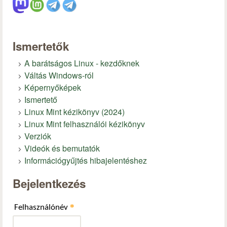
Ismertetők
A barátságos Linux - kezdőknek
Váltás Windows-ról
Képernyőképek
Ismertető
Linux Mint kézikönyv (2024)
Linux Mint felhasználói kézikönyv
Verziók
Videók és bemutatók
Információgyűjtés hibajelentéshez
Bejelentkezés
*
Felhasználónév