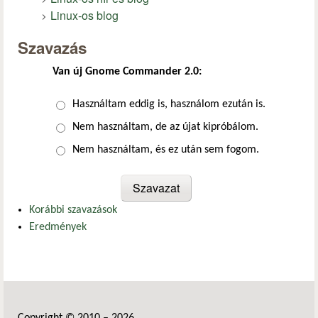
Linux-os blog
Szavazás
Van új Gnome Commander 2.0:
Választások
Használtam eddig is, használom ezután is.
Nem használtam, de az újat kipróbálom.
Nem használtam, és ez után sem fogom.
Korábbi szavazások
Eredmények
Copyright © 2010 – 2026.