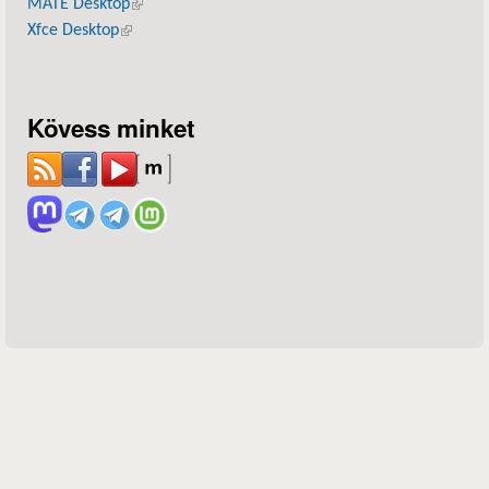
MATE Desktop
(külső hivatkozás)
Xfce Desktop
(külső hivatkozás)
Kövess minket