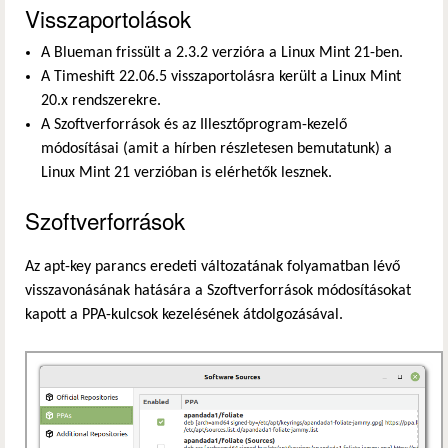
Visszaportolások
A Blueman frissült a 2.3.2 verzióra a Linux Mint 21-ben.
A Timeshift 22.06.5 visszaportolásra került a Linux Mint
20.x rendszerekre.
A Szoftverforrások és az Illesztőprogram-kezelő
módosításai (amit a hírben részletesen bemutatunk) a
Linux Mint 21 verzióban is elérhetők lesznek.
Szoftverforrások
Az apt-key parancs eredeti változatának folyamatban lévő
visszavonásának hatására a Szoftverforrások módosításokat
kapott a PPA-kulcsok kezelésének átdolgozásával.