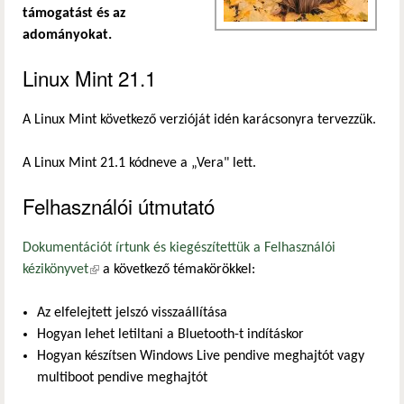
támogatást és az
adományokat.
Linux Mint 21.1
A Linux Mint következő verzióját idén karácsonyra tervezzük.
A Linux Mint 21.1 kódneve a „Vera" lett.
Felhasználói útmutató
Dokumentációt írtunk és kiegészítettük a Felhasználói
kézikönyvet
(külső hivatkozás)
a következő témakörökkel:
Az elfelejtett jelszó visszaállítása
Hogyan lehet letiltani a Bluetooth-t indításkor
Hogyan készítsen Windows Live pendive meghajtót vagy
multiboot pendive meghajtót