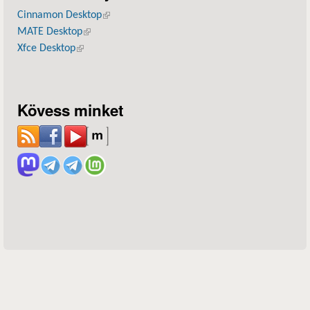
Cinnamon Desktop
(külső hivatkozás)
MATE Desktop
(külső hivatkozás)
Xfce Desktop
(külső hivatkozás)
Kövess minket