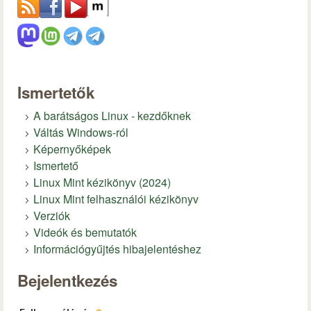
Ismertetők
A barátságos Linux - kezdőknek
Váltás Windows-ról
Képernyőképek
Ismertető
Linux Mint kézikönyv (2024)
Linux Mint felhasználói kézikönyv
Verziók
Videók és bemutatók
Információgyűjtés hibajelentéshez
Bejelentkezés