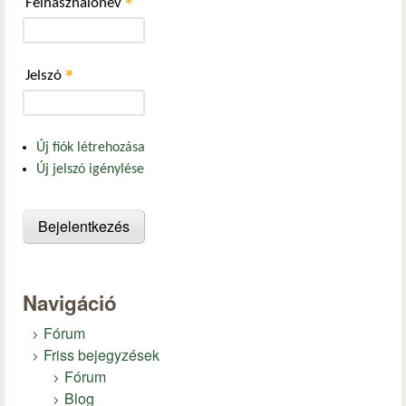
*
Felhasználónév
*
Jelszó
Új fiók létrehozása
Új jelszó igénylése
Navigáció
Fórum
Friss bejegyzések
Fórum
Blog