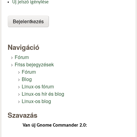
Új jelszó igénylése
Navigáció
Fórum
Friss bejegyzések
Fórum
Blog
Linux-os fórum
Linux-os hír és blog
Linux-os blog
Szavazás
Van új Gnome Commander 2.0: