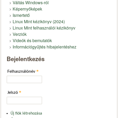
Váltás Windows-ról
Képernyőképek
Ismertető
Linux Mint kézikönyv (2024)
Linux Mint felhasználói kézikönyv
Verziók
Videók és bemutatók
Információgyűjtés hibajelentéshez
Bejelentkezés
*
Felhasználónév
*
Jelszó
Új fiók létrehozása