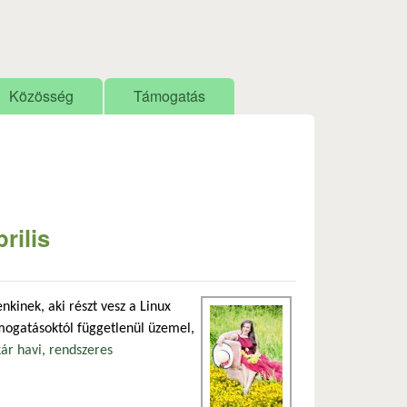
Közösség
Támogatás
rilis
kinek, aki részt vesz a Linux
mogatásoktól függetlenül üzemel,
ár havi, rendszeres