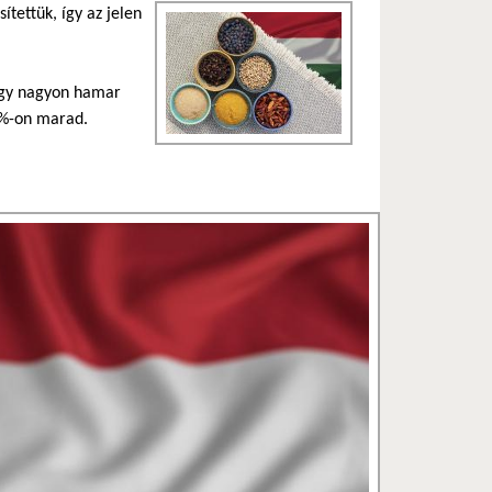
ítettük, így az jelen
hogy nagyon hamar
00%-on marad.