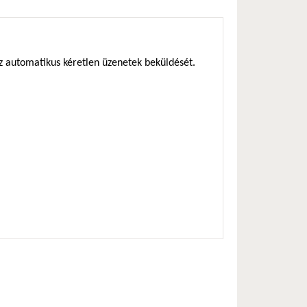
az automatikus kéretlen üzenetek beküldését.