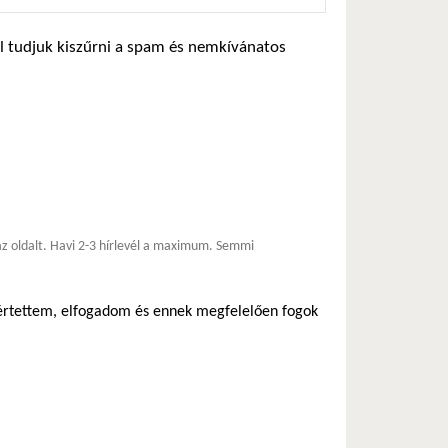
zel tudjuk kiszűrni a spam és nemkívánatos
*
 az oldalt. Havi 2-3 hírlevél a maximum. Semmi
egértettem, elfogadom és ennek megfelelően fogok