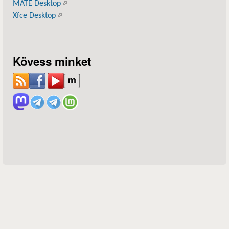
MATE Desktop
(külső hivatkozás)
Xfce Desktop
(külső hivatkozás)
Kövess minket