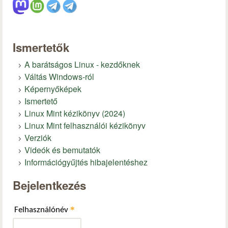
Ismertetők
A barátságos Linux - kezdőknek
Váltás Windows-ról
Képernyőképek
Ismertető
Linux Mint kézikönyv (2024)
Linux Mint felhasználói kézikönyv
Verziók
Videók és bemutatók
Információgyűjtés hibajelentéshez
Bejelentkezés
*
Felhasználónév