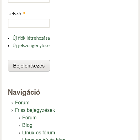
*
Jelszó
Új fiók létrehozása
Új jelszó igénylése
Navigáció
Fórum
Friss bejegyzések
Fórum
Blog
Linux-os fórum
Linux-os hír és blog