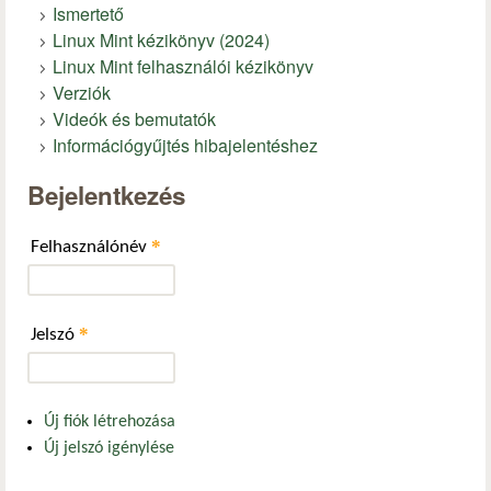
Ismertető
Linux Mint kézikönyv (2024)
Linux Mint felhasználói kézikönyv
Verziók
Videók és bemutatók
Információgyűjtés hibajelentéshez
Bejelentkezés
*
Felhasználónév
*
Jelszó
Új fiók létrehozása
Új jelszó igénylése