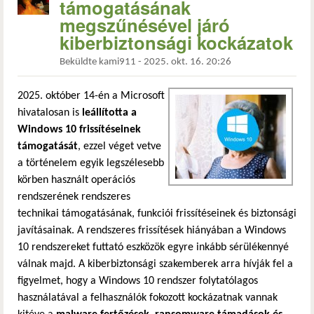
támogatásának
megszűnésével járó
kiberbiztonsági kockázatok
Beküldte
kami911
-
2025. okt. 16. 20:26
2025. október 14-én a Microsoft
hivatalosan is
leállította a
Windows 10 frissítéseinek
támogatását
, ezzel véget vetve
a történelem egyik legszélesebb
körben használt operációs
rendszerének rendszeres
technikai támogatásának, funkciói frissítéseinek és biztonsági
javításainak. A rendszeres frissítések hiányában a Windows
10 rendszereket futtató eszközök egyre inkább sérülékennyé
válnak majd. A kiberbiztonsági szakemberek arra hívják fel a
figyelmet, hogy a Windows 10 rendszer folytatólagos
használatával a felhasználók fokozott kockázatnak vannak