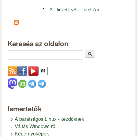
1
2
következő ›
utolsó »
Oldalak
Keresés az oldalon
Keresés
Ismertetők
A barátságos Linux - kezdőknek
Váltás Windows-ról
Képernyőképek