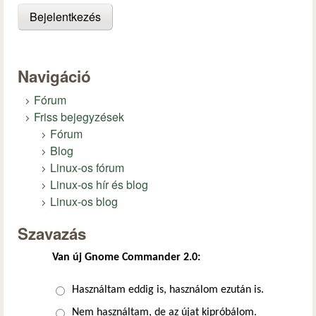
Navigáció
Fórum
Friss bejegyzések
Fórum
Blog
Linux-os fórum
Linux-os hír és blog
Linux-os blog
Szavazás
Van új Gnome Commander 2.0:
Választások
Használtam eddig is, használom ezután is.
Nem használtam, de az újat kipróbálom.