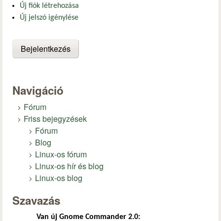
Új fiók létrehozása
Új jelszó igénylése
Navigáció
Fórum
Friss bejegyzések
Fórum
Blog
Linux-os fórum
Linux-os hír és blog
Linux-os blog
Szavazás
Van új Gnome Commander 2.0: