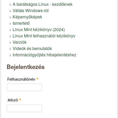
A barátságos Linux - kezdőknek
Váltás Windows-ról
Képernyőképek
Ismertető
Linux Mint kézikönyv (2024)
Linux Mint felhasználói kézikönyv
Verziók
Videók és bemutatók
Információgyűjtés hibajelentéshez
Bejelentkezés
*
Felhasználónév
*
Jelszó