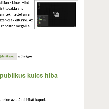
dition / Linux Mint
int továbbra is
n, tekintettel arra
szer-csak eltűnne. Az
x rendszer megáll a
szükséges
jelentkezés
publikus kulcs hiba
 akkor az alábbi hibát kapod,