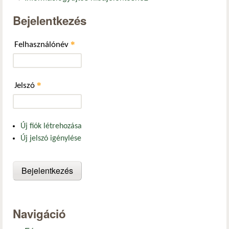
Bejelentkezés
*
Felhasználónév
*
Jelszó
Új fiók létrehozása
Új jelszó igénylése
Navigáció