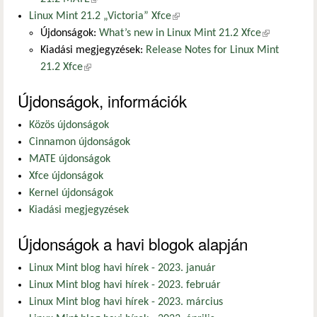
Linux Mint 21.2 „Victoria” Xfce
(külső hivatkozás)
Újdonságok:
What’s new in Linux Mint 21.2 Xfce
(külső
Kiadási megjegyzések:
Release Notes for Linux Mint
hivatkozás)
21.2 Xfce
(külső hivatkozás)
Újdonságok, információk
Közös újdonságok
Cinnamon újdonságok
MATE újdonságok
Xfce újdonságok
Kernel újdonságok
Kiadási megjegyzések
Újdonságok a havi blogok alapján
Linux Mint blog havi hírek - 2023. január
Linux Mint blog havi hírek - 2023. február
Linux Mint blog havi hírek - 2023. március