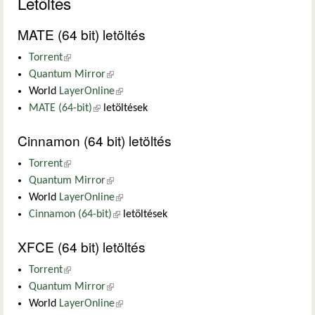
Letöltés
MATE (64 bit) letöltés
Torrent
(külső hivatkozás)
Quantum Mirror
(külső hivatkozás)
World
LayerOnline
(külső hivatkozás)
MATE (64-bit)
(külső hivatkozás)
letöltések
Cinnamon (64 bit) letöltés
Torrent
(külső hivatkozás)
Quantum Mirror
(külső hivatkozás)
World
LayerOnline
(külső hivatkozás)
Cinnamon (64-bit)
(külső hivatkozás)
letöltések
XFCE (64 bit) letöltés
Torrent
(külső hivatkozás)
Quantum Mirror
(külső hivatkozás)
World
LayerOnline
(külső hivatkozás)