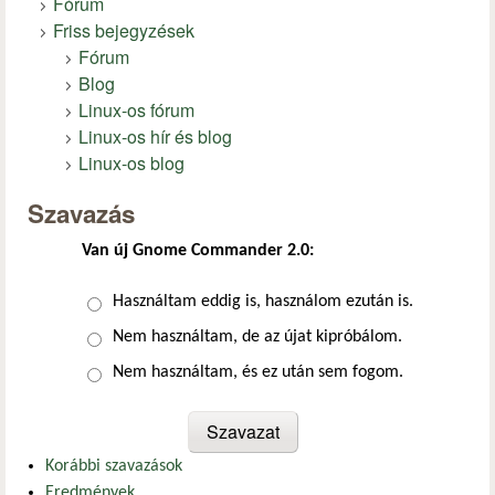
Fórum
Friss bejegyzések
Fórum
Blog
Linux-os fórum
Linux-os hír és blog
Linux-os blog
Szavazás
Van új Gnome Commander 2.0:
Választások
Használtam eddig is, használom ezután is.
Nem használtam, de az újat kipróbálom.
Nem használtam, és ez után sem fogom.
Korábbi szavazások
Eredmények