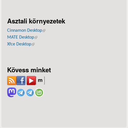
Asztali környezetek
Cinnamon Desktop
(külső hivatkozás)
MATE Desktop
(külső hivatkozás)
Xfce Desktop
(külső hivatkozás)
Kövess minket