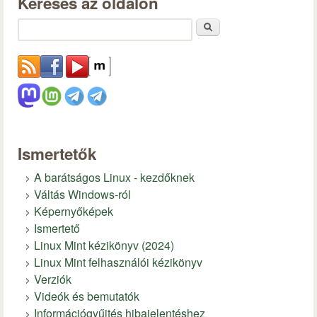
Keresés az oldalon
Keresés
Ismertetők
A barátságos Linux - kezdőknek
Váltás Windows-ról
Képernyőképek
Ismertető
Linux Mint kézikönyv (2024)
Linux Mint felhasználói kézikönyv
Verziók
Videók és bemutatók
Információgyűjtés hibajelentéshez