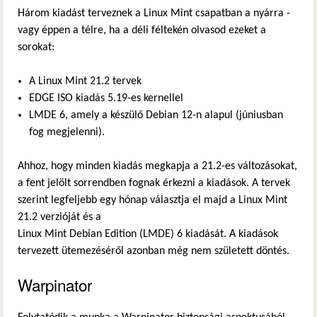
Három kiadást terveznek a Linux Mint csapatban a nyárra -
vagy éppen a télre, ha a déli féltekén olvasod ezeket a
sorokat:
A Linux Mint 21.2 tervek
EDGE ISO kiadás 5.19-es kernellel
LMDE 6, amely a készülő Debian 12-n alapul (júniusban
fog megjelenni).
Ahhoz, hogy minden kiadás megkapja a 21.2-es változásokat,
a fent jelölt sorrendben fognak érkezni a kiadások. A tervek
szerint legfeljebb egy hónap választja el majd a Linux Mint
21.2 verzióját és a
Linux Mint Debian Edition (LMDE) 6 kiadását. A kiadások
tervezett ütemezéséről azonban még nem született döntés.
Warpinator