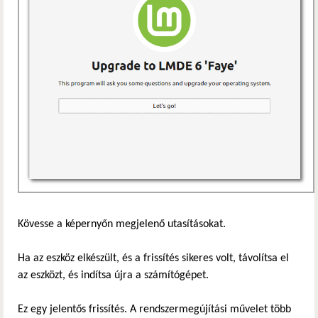
Kövesse a képernyőn megjelenő utasításokat.
Ha az eszköz elkészült, és a frissítés sikeres volt, távolítsa el
az eszközt, és indítsa újra a számítógépet.
Ez egy jelentős frissítés. A rendszermegújítási művelet több