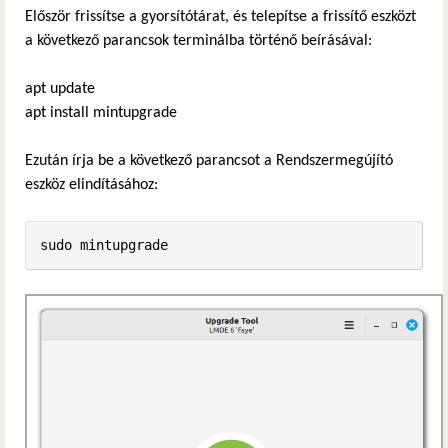
Először frissítse a gyorsítótárat, és telepítse a frissítő eszközt
a következő parancsok terminálba történő beírásával:
apt update
apt install mintupgrade
Ezután írja be a következő parancsot a Rendszermegújító
eszköz elindításához:
sudo mintupgrade