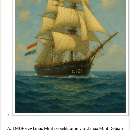
Az LMDE egy Linux Mint projekt, amely a „Linux Mint Debian