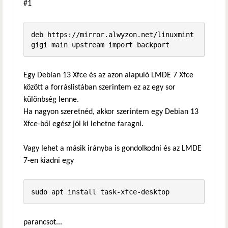
#1
deb https://mirror.alwyzon.net/linuxmint 
gigi main upstream import backport 
Egy Debian 13 Xfce és az azon alapuló LMDE 7 Xfce
között a forráslistában szerintem ez az egy sor
különbség lenne.
Ha nagyon szeretnéd, akkor szerintem egy Debian 13
Xfce-ből egész jól ki lehetne faragni.
Vagy lehet a másik irányba is gondolkodni és az LMDE
7-en kiadni egy
sudo apt install task-xfce-desktop
parancsot...