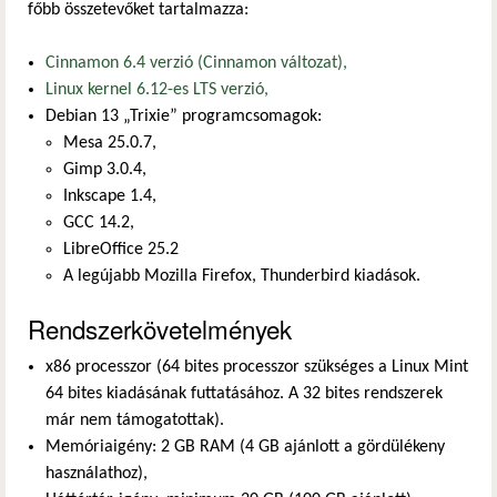
főbb összetevőket tartalmazza:
Cinnamon 6.4 verzió (Cinnamon változat),
Linux kernel 6.12-es LTS verzió,
Debian 13 „Trixie” programcsomagok:
Mesa 25.0.7,
Gimp 3.0.4,
Inkscape 1.4,
GCC 14.2,
LibreOffice 25.2
A legújabb Mozilla Firefox, Thunderbird kiadások.
Rendszerkövetelmények
x86 processzor (64 bites processzor szükséges a Linux Mint
64 bites kiadásának futtatásához. A 32 bites rendszerek
már nem támogatottak).
Memóriaigény: 2 GB RAM (4 GB ajánlott a gördülékeny
használathoz),