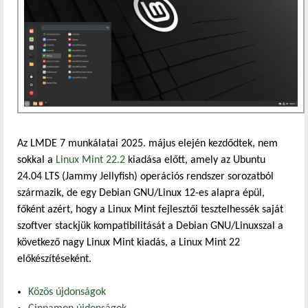
Az LMDE 7 munkálatai 2025. május elején kezdődtek, nem
sokkal a
Linux Mint 22.2
kiadása előtt, amely az Ubuntu
24.04 LTS (Jammy Jellyfish) operációs rendszer sorozatból
származik, de egy Debian GNU/Linux 12-es alapra épül,
főként azért, hogy a Linux Mint fejlesztői tesztelhessék saját
szoftver stackjük kompatibilitását a Debian GNU/Linuxszal a
következő nagy Linux Mint kiadás, a Linux Mint 22
előkészítéseként.
Közös újdonságok