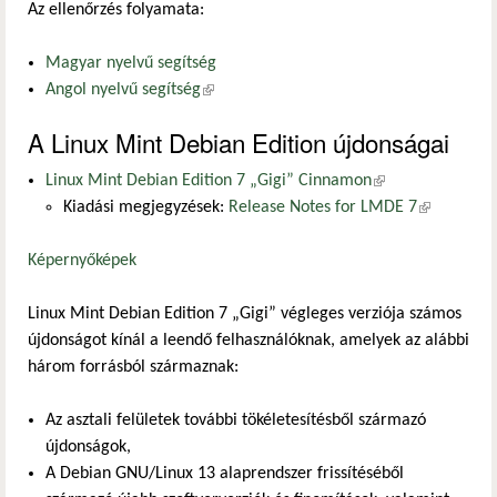
Az ellenőrzés folyamata:
Magyar nyelvű segítség
Angol nyelvű segítség
(külső hivatkozás)
A Linux Mint Debian Edition újdonságai
Linux Mint Debian Edition 7 „Gigi” Cinnamon
(külső hivatkozás)
Kiadási megjegyzések:
Release Notes for LMDE 7
(külső
hivatkozás)
Képernyőképek
Linux Mint Debian Edition 7 „Gigi” végleges verziója számos
újdonságot kínál a leendő felhasználóknak, amelyek az alábbi
három forrásból származnak:
Az asztali felületek további tökéletesítésből származó
újdonságok,
A Debian GNU/Linux 13 alaprendszer frissítéséből