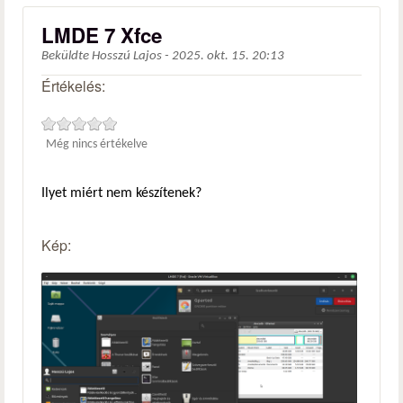
LMDE 7 Xfce
Beküldte
Hosszú Lajos
-
2025. okt. 15. 20:13
Értékelés:
Még nincs értékelve
Ilyet miért nem készítenek?
Kép: