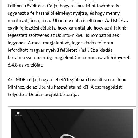
Edition” rövidítése. Célja, hogy a Linux Mint továbbra is
ugyanazt a felhasználói élményt nyújtsa, és hogy mennyi
munkával járna, ha az Ubuntu valaha is eltűnne. Az LMDE az
egyik fejlesztési céluk is, hogy garantáljuk, hogy az általunk
fejlesztett szoftverek az Ubuntu-n kívül is kompatibilisek
legyenek. A most megjelent végleges kiadás teljesen
lefordított magyar nyelvű felületet kínál. Ez a kiadás
tartalmazza a nemrég megjelent Cinnamon asztali környezet
6.4.8-as verzióját.
Az LMDE célja, hogy a lehető legjobban hasonlítson a Linux
Minthez, de az Ubuntu használata nélkül. A csomagbázist
helyette a Debian projekt biztosítja.