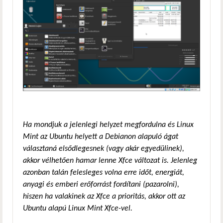
Ha mondjuk a jelenlegi helyzet megfordulna és Linux
Mint az Ubuntu helyett a Debianon alapuló ágat
választaná elsődlegesnek (vagy akár egyedülinek),
akkor vélhetően hamar lenne Xfce változat is. Jelenleg
azonban talán felesleges volna erre időt, energiát,
anyagi és emberi erőforrást fordítani (pazarolni),
hiszen ha valakinek az Xfce a prioritás, akkor ott az
Ubuntu alapú Linux Mint Xfce-vel.