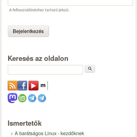
A felhasználónévhez tartozó jelszó.
Keresés az oldalon
Keresés
Ismertetők
A barátságos Linux - kezdőknek