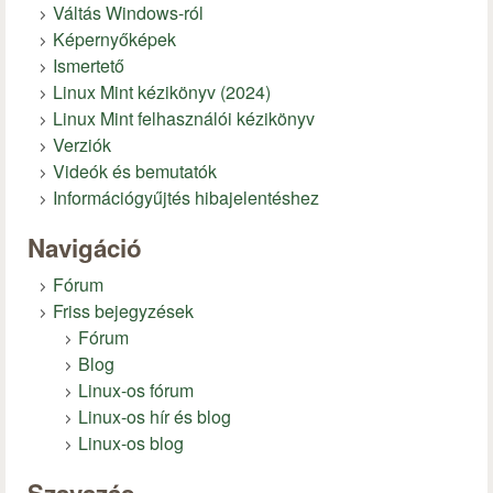
Váltás Windows-ról
Képernyőképek
Ismertető
Linux Mint kézikönyv (2024)
Linux Mint felhasználói kézikönyv
Verziók
Videók és bemutatók
Információgyűjtés hibajelentéshez
Navigáció
Fórum
Friss bejegyzések
Fórum
Blog
Linux-os fórum
Linux-os hír és blog
Linux-os blog