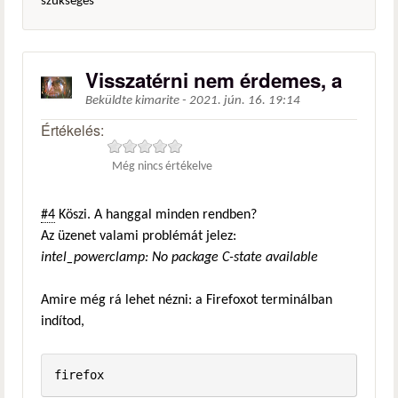
szükséges
Visszatérni nem érdemes, a
Beküldte
kimarite
-
2021. jún. 16. 19:14
Értékelés:
Még nincs értékelve
#4
Köszi. A hanggal minden rendben?
Az üzenet valami problémát jelez:
intel_powerclamp: No package C-state available
Amire még rá lehet nézni: a Firefoxot terminálban
indítod,
firefox