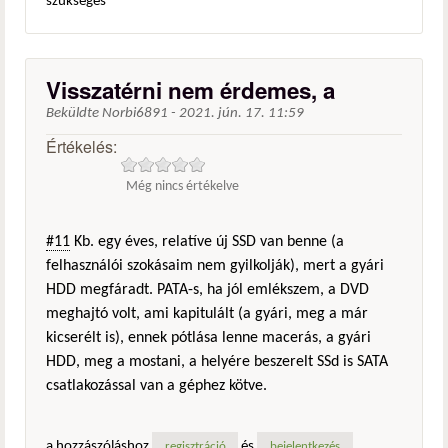
szükséges
Visszatérni nem érdemes, a
Beküldte
Norbi6891
-
2021. jún. 17. 11:59
Értékelés:
Még nincs értékelve
#11
Kb. egy éves, relatíve új SSD van benne (a
felhasználói szokásaim nem gyilkolják), mert a gyári
HDD megfáradt. PATA-s, ha jól emlékszem, a DVD
meghajtó volt, ami kapitulált (a gyári, meg a már
kicserélt is), ennek pótlása lenne macerás, a gyári
HDD, meg a mostani, a helyére beszerelt SSd is SATA
csatlakozással van a géphez kötve.
a hozzászóláshoz
és
regisztráció
bejelentkezés