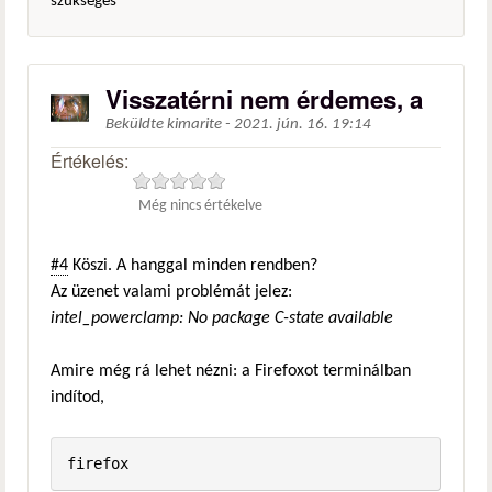
szükséges
Visszatérni nem érdemes, a
Beküldte
kimarite
-
2021. jún. 16. 19:14
Értékelés:
Még nincs értékelve
#4
Köszi. A hanggal minden rendben?
Az üzenet valami problémát jelez:
intel_powerclamp: No package C-state available
Amire még rá lehet nézni: a Firefoxot terminálban
indítod,
firefox