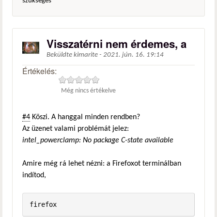
szükséges
Visszatérni nem érdemes, a
Beküldte
kimarite
-
2021. jún. 16. 19:14
Értékelés:
Még nincs értékelve
#4
Köszi. A hanggal minden rendben?
Az üzenet valami problémát jelez:
intel_powerclamp: No package C-state available
Amire még rá lehet nézni: a Firefoxot terminálban
indítod,
firefox