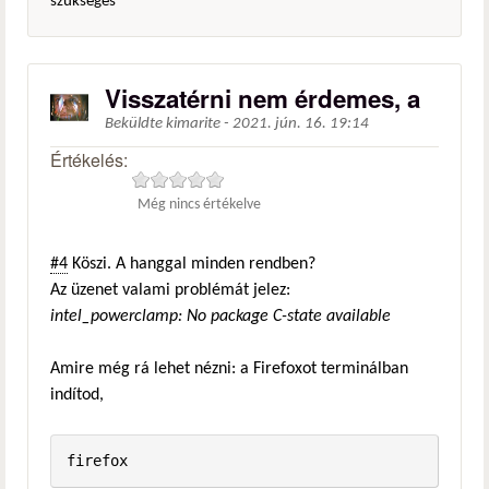
szükséges
Visszatérni nem érdemes, a
Beküldte
kimarite
-
2021. jún. 16. 19:14
Értékelés:
Még nincs értékelve
#4
Köszi. A hanggal minden rendben?
Az üzenet valami problémát jelez:
intel_powerclamp: No package C-state available
Amire még rá lehet nézni: a Firefoxot terminálban
indítod,
firefox