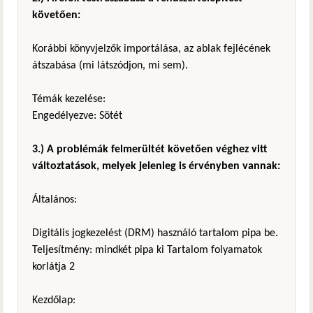
követően:
Korábbi könyvjelzők importálása, az ablak fejlécének
átszabása (mi látszódjon, mi sem).
Témák kezelése:
Engedélyezve: Sötét
3.) A problémák felmerültét követően véghez vitt
változtatások, melyek jelenleg is érvényben vannak:
Általános:
Digitális jogkezelést (DRM) használó tartalom pipa be.
Teljesítmény: mindkét pipa ki Tartalom folyamatok
korlátja 2
Kezdőlap: