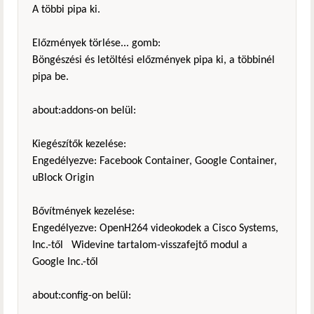
A többi pipa ki.
Előzmények törlése... gomb:
Böngészési és letöltési előzmények pipa ki, a többinél
pipa be.
about:addons-on belül:
Kiegészítők kezelése:
Engedélyezve: Facebook Container, Google Container,
uBlock Origin
Bővítmények kezelése:
Engedélyezve: OpenH264 videokodek a Cisco Systems,
Inc.-től Widevine tartalom-visszafejtő modul a
Google Inc.-től
about:config-on belül: