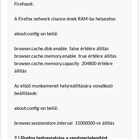
Firefoxot:
A Firefox network chance-ének RAM-ba helyezése:
about:config-on belül:
browser.cache.disk.enable false értékre állítás
browser.cache.memory.enable true értékre állítás
browser.cache.memory.capacity 204800 értékre
állítás
Az előző munkamenet helyreállítására vonatkozó
beállítások:
about:config-on belül:
browser.sessionstore.interval 15000000-re állítás
2.) Firefox testreszabása a rendszertelepítést