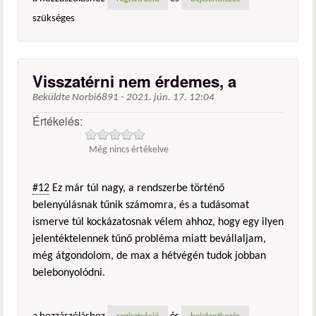
szükséges
Visszatérni nem érdemes, a
Beküldte
Norbi6891
-
2021. jún. 17. 12:04
Értékelés:
Még nincs értékelve
#12
Ez már túl nagy, a rendszerbe történő
belenyúlásnak tűnik számomra, és a tudásomat
ismerve túl kockázatosnak vélem ahhoz, hogy egy ilyen
jelentéktelennek tűnő probléma miatt bevállaljam,
még átgondolom, de max a hétvégén tudok jobban
belebonyolódni.