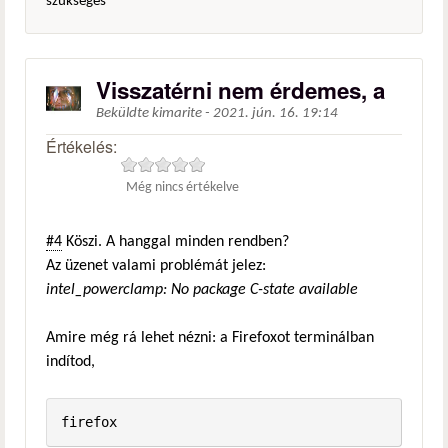
szükséges
Visszatérni nem érdemes, a
Beküldte
kimarite
-
2021. jún. 16. 19:14
Értékelés:
Még nincs értékelve
#4
Köszi. A hanggal minden rendben?
Az üzenet valami problémát jelez:
intel_powerclamp: No package C-state available
Amire még rá lehet nézni: a Firefoxot terminálban
indítod,
firefox