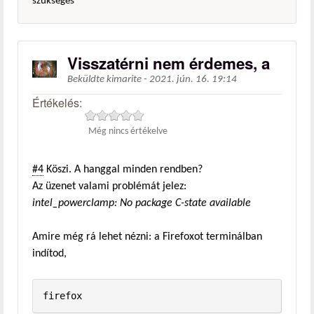
szükséges
Visszatérni nem érdemes, a
Beküldte
kimarite
-
2021. jún. 16. 19:14
Értékelés:
Még nincs értékelve
#4
Köszi. A hanggal minden rendben?
Az üzenet valami problémát jelez:
intel_powerclamp: No package C-state available
Amire még rá lehet nézni: a Firefoxot terminálban
indítod,
firefox