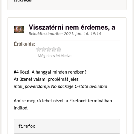
szükséges
Visszatérni nem érdemes, a
Beküldte
kimarite
-
2021. jún. 16. 19:14
Értékelés:
Még nincs értékelve
#4
Köszi. A hanggal minden rendben?
Az üzenet valami problémát jelez:
intel_powerclamp: No package C-state available
Amire még rá lehet nézni: a Firefoxot terminálban
indítod,
firefox