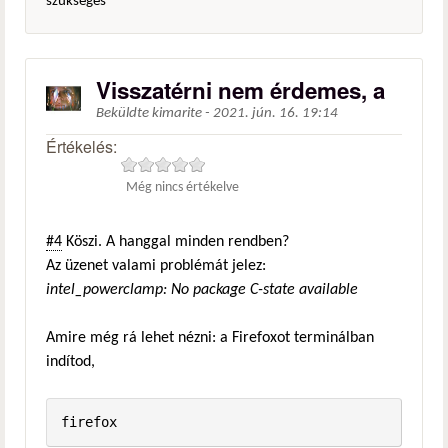
szükséges
Visszatérni nem érdemes, a
Beküldte
kimarite
-
2021. jún. 16. 19:14
Értékelés:
Még nincs értékelve
#4
Köszi. A hanggal minden rendben?
Az üzenet valami problémát jelez:
intel_powerclamp: No package C-state available
Amire még rá lehet nézni: a Firefoxot terminálban
indítod,
firefox