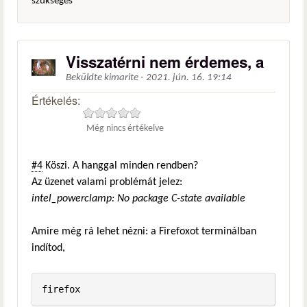
szükséges
Visszatérni nem érdemes, a
Beküldte
kimarite
-
2021. jún. 16. 19:14
Értékelés:
Még nincs értékelve
#4
Köszi. A hanggal minden rendben?
Az üzenet valami problémát jelez:
intel_powerclamp: No package C-state available
Amire még rá lehet nézni: a Firefoxot terminálban
indítod,
firefox